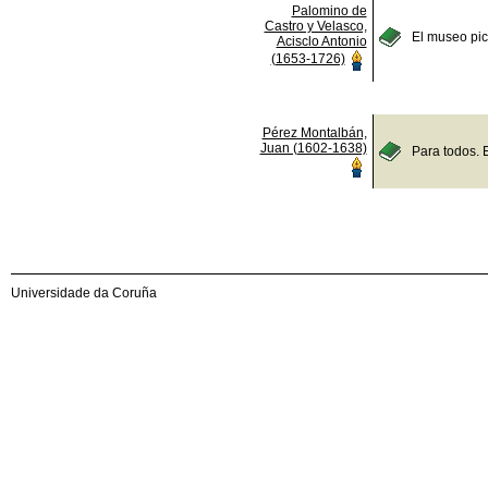
Palomino de
Castro y Velasco,
El museo pict
Acisclo Antonio
(1653-1726)
Pérez Montalbán,
Juan (1602-1638)
Para todos. 
Universidade da Coruña