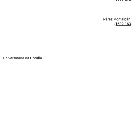
Pérez Montalbán
(1602-163
Universidade da Coruña