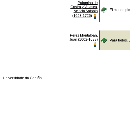
Palomino de
Castro y Velasco,
El museo pict
Acisclo Antonio
(1653-1726)
Pérez Montalbán,
Juan (1602-1638)
Para todos. 
Universidade da Coruña