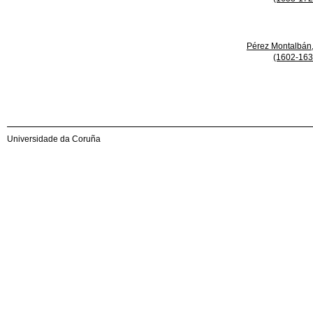
Pérez Montalbán
(1602-163
Universidade da Coruña