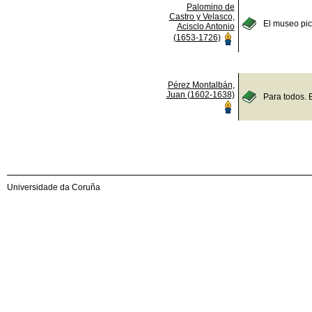
Palomino de
Castro y Velasco,
El museo pict
Acisclo Antonio
(1653-1726)
Pérez Montalbán,
Juan (1602-1638)
Para todos. 
Universidade da Coruña