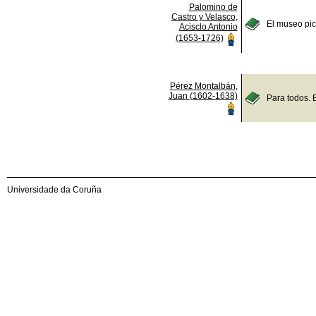
Palomino de
Castro y Velasco,
El museo pict
Acisclo Antonio
(1653-1726)
Pérez Montalbán,
Juan (1602-1638)
Para todos. 
Universidade da Coruña