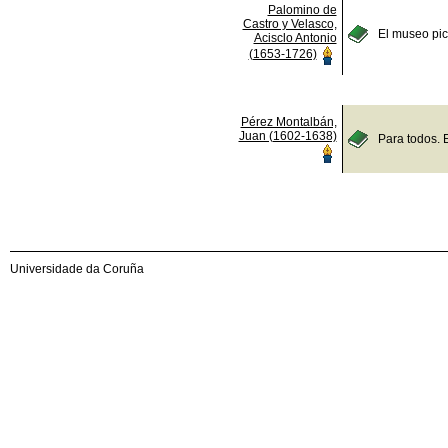
Palomino de
Castro y Velasco,
El museo pict
Acisclo Antonio
(1653-1726)
Pérez Montalbán,
Juan (1602-1638)
Para todos. 
Universidade da Coruña