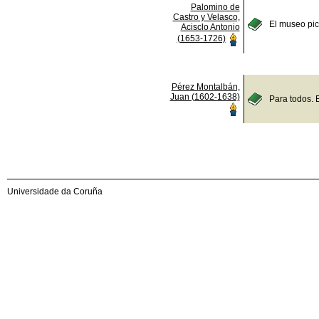
Palomino de
Castro y Velasco,
El museo pict
Acisclo Antonio
(1653-1726)
Pérez Montalbán,
Juan (1602-1638)
Para todos. 
Universidade da Coruña