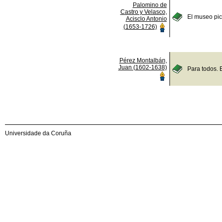
Palomino de
Castro y Velasco,
El museo pict
Acisclo Antonio
(1653-1726)
Pérez Montalbán,
Juan (1602-1638)
Para todos. 
Universidade da Coruña