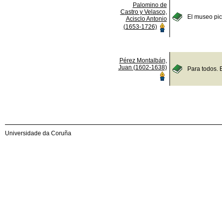
Palomino de
Castro y Velasco,
El museo pict
Acisclo Antonio
(1653-1726)
Pérez Montalbán,
Juan (1602-1638)
Para todos. 
Universidade da Coruña