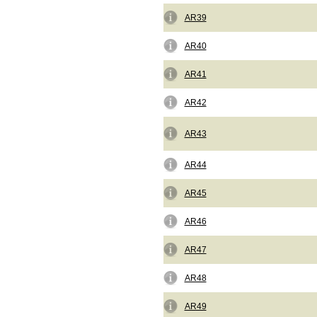
AR39
AR40
AR41
AR42
AR43
AR44
AR45
AR46
AR47
AR48
AR49