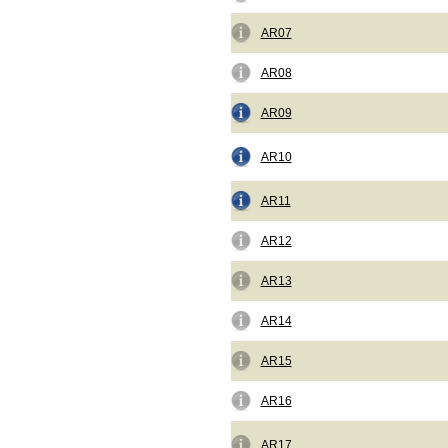
AR07
AR08
AR09
AR10
AR11
AR12
AR13
AR14
AR15
AR16
AR17