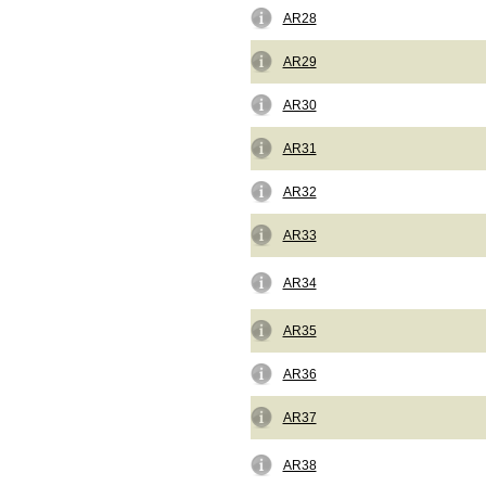
AR28
AR29
AR30
AR31
AR32
AR33
AR34
AR35
AR36
AR37
AR38