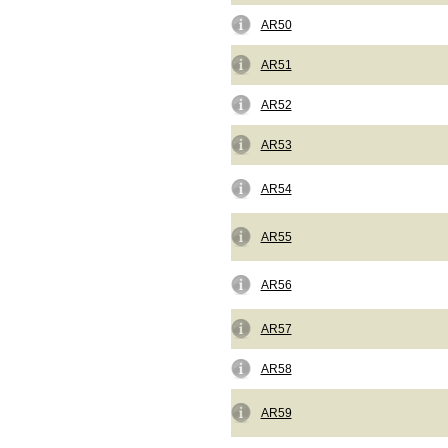
AR50
AR51
AR52
AR53
AR54
AR55
AR56
AR57
AR58
AR59