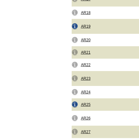
AR18
AR19
AR20
AR21
AR22
AR23
AR24
AR25
AR26
AR27