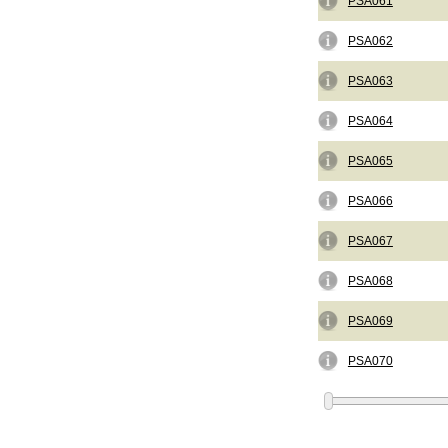
PSA061
PSA062
PSA063
PSA064
PSA065
PSA066
PSA067
PSA068
PSA069
PSA070