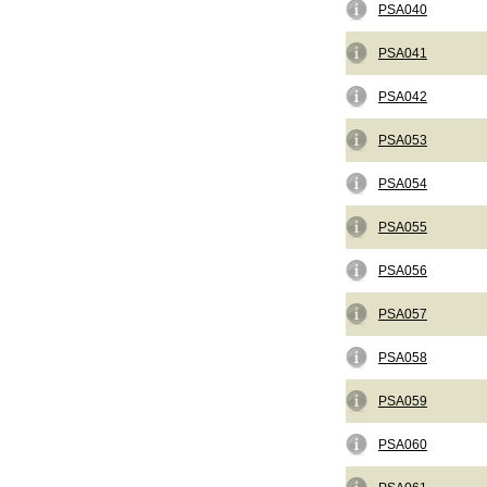
PSA040
PSA041
PSA042
PSA053
PSA054
PSA055
PSA056
PSA057
PSA058
PSA059
PSA060