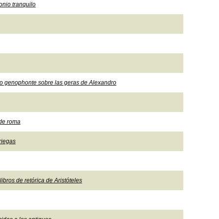
nio tranquilo
tro genophonte sobre las geras de Alexandro
 de roma
riegas
ibros de retórica de Aristóteles