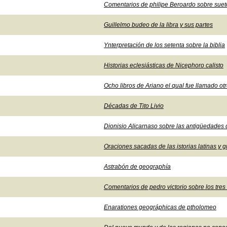
Comentarios de philipe Beroardo sobre sueto
Guillelmo budeo de la libra y sus partes
Ynterpretación de los setenta sobre la biblia
Historias eclesiásticas de Nicephoro calisto
Ocho libros de Ariano el qual fue llamado o
Décadas de Tito Livio
Dionisio Alicarnaso sobre las antigüedades
Oraciones sacadas de las istorias latinas y g
Astrabón de geographía
Comentarios de pedro victorio sobre los tres l
Enarationes geográphicas de ptholomeo