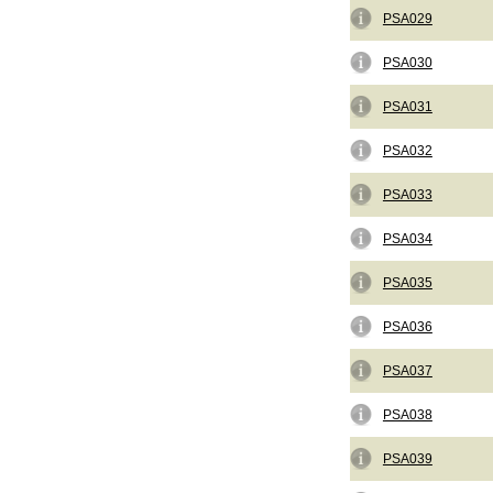
PSA029
PSA030
PSA031
PSA032
PSA033
PSA034
PSA035
PSA036
PSA037
PSA038
PSA039