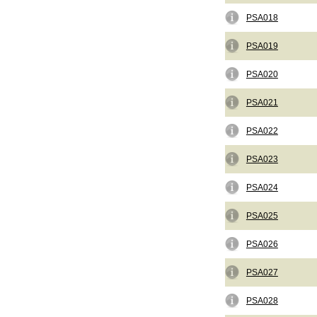
PSA018
PSA019
PSA020
PSA021
PSA022
PSA023
PSA024
PSA025
PSA026
PSA027
PSA028