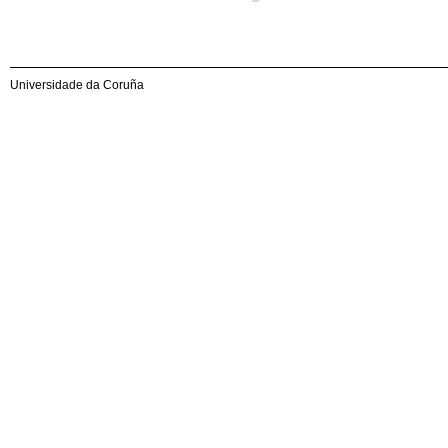
Universidade da Coruña