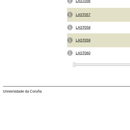
LAST056
LAST057
LAST058
LAST059
LAST060
Universidade da Coruña