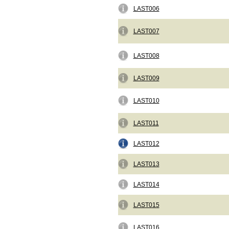
LAST006
LAST007
LAST008
LAST009
LAST010
LAST011
LAST012
LAST013
LAST014
LAST015
LAST016