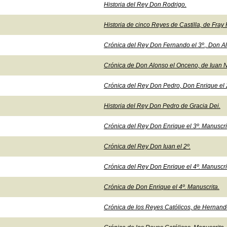
Historia del Rey Don Rodrigo.
Historia de cinco Reyes de Castilla, de Fra
Crónica del Rey Don Fernando el 3º., Don A
Crónica de Don Alonso el Onceno, de Iuan N
Crónica del Rey Don Pedro, Don Enrique el 2º
Historia del Rey Don Pedro de Gracia Dei.
Crónica del Rey Don Enrique el 3º. Manuscri
Crónica del Rey Don Iuan el 2º.
Crónica del Rey Don Enrique el 4º. Manuscri
Crónica de Don Enrique el 4º. Manuscrita.
Crónica de los Reyes Católicos, de Hernando