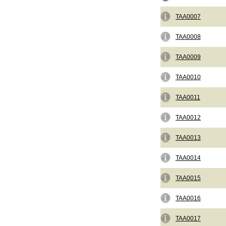
TAA0007
TAA0008
TAA0009
TAA0010
TAA0011
TAA0012
TAA0013
TAA0014
TAA0015
TAA0016
TAA0017