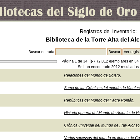
Registros del Inventario:
Biblioteca de la Torre Alta del Al
Buscar entrada
Página
1
de 34
(2.012 ejemplares en 34 
Se han encontrado 2012 resultados
Relaciones del Mundo de Botero.
Suma de las Crónicas del mundo de Vinoles
Repúblicas del Mundo del Padre Román.
Historia general del Mundo de Antonio de He
Crónica universal del Mundo de Fray Alons
Varios sucessos del mundo en tiempo de Car