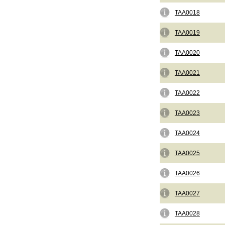
TAA0018
TAA0019
TAA0020
TAA0021
TAA0022
TAA0023
TAA0024
TAA0025
TAA0026
TAA0027
TAA0028