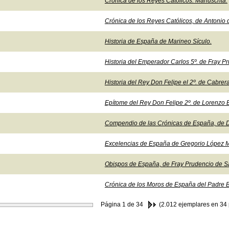
Crónica de los Reyes Católicos. Manuscrita.
Crónica de los Reyes Católicos, de Antonio 
Historia de España de Marineo Sículo.
Historia del Emperador Carlos 5º. de Fray P
Historia del Rey Don Felipe el 2º. de Cabrera
Epítome del Rey Don Felipe 2º. de Lorenzo
Compendio de las Crónicas de España, de D
Excelencias de España de Gregorio López 
Obispos de España, de Fray Prudencio de S
Crónica de los Moros de España del Padre B
Página
1
de 34
(2.012 ejemplares en 34 