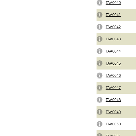
TAA0040
TAA0041
TAA0042
TAA0043
TAA0044
TAA0045
TAA0046
TAA0047
TAA0048
TAA0049
TAA0050