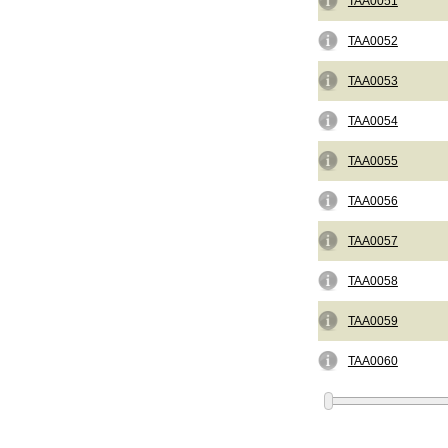
TAA0051
TAA0052
TAA0053
TAA0054
TAA0055
TAA0056
TAA0057
TAA0058
TAA0059
TAA0060