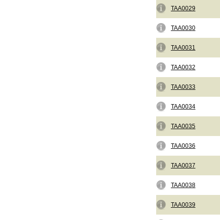
TAA0029
TAA0030
TAA0031
TAA0032
TAA0033
TAA0034
TAA0035
TAA0036
TAA0037
TAA0038
TAA0039