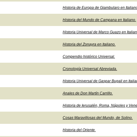
Historia de Europa de Giambularo en Italian
Historia del Mundo de Campana en Italiano.
Historia Universal de Marco Guazo en Italian
Historia del Zonayra en Italiano.
Compendio histórico Universal.
Cronología Universal Abreviada.
Historia Universal de Gaspar Bugali en Italia
Anales de Don Martín Carrillo.
Historia de Ierusalén, Roma, Nápoles y Vene
Cosas Maravillosas del Mundo, de Solino.
Historia del Oriente.