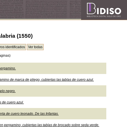
abria (1550)
áginas)
pergamino.
amino de marca de pliego, cubiertas las tablas de cuero azul.
pelo negro.
s de cuero azul.
rta de cuero leonado. De las Infantas.
en pergamino, cubiertas las tablas de brocado sobre seda verde.