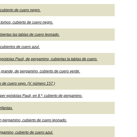
cubierto de cuero negro.
 tomos, cubierto de cuero negro.
iertas las tablas de cuero leonado.
cubiertos de cuero azul.
istolas Pauli, de pergamino, cubiertas la tablas de cuero.
 grande, de pergamino, cubierto de cuero verde.
o de cuero vayo. (V. número 157.)
r epistolas Pauli, en 8.º, cubierto de pergamino.
nfantas.
en pergamino, cubierto de cuero leonado.
rgamino, cubierto de cuero azul.