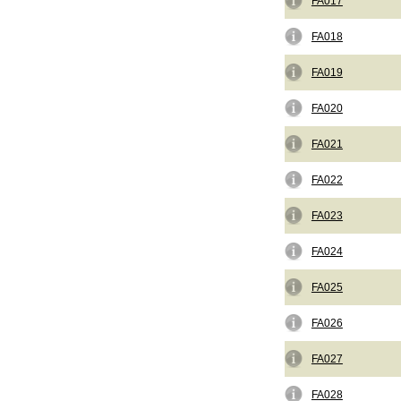
FA017
FA018
FA019
FA020
FA021
FA022
FA023
FA024
FA025
FA026
FA027
FA028