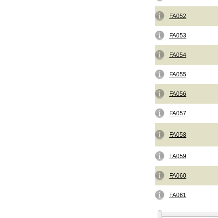
FA052
FA053
FA054
FA055
FA056
FA057
FA058
FA059
FA060
FA061