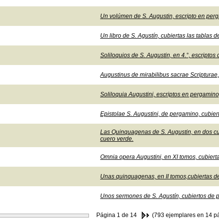
Un volúmen de S. Augustin, escripto en perga
Un libro de S. Agustín, cubiertas las tablas 
Soliloquios de S. Augustin, en 4.°, escripto
Augustinus de mirabilibus sacrae Scripturae
Soliloquia Augustini, escriptos en pergamino
Epistolae S. Augustini, de pergamino, cubier
Las Quinquagenas de S. Augustin, en dos cue
cuero verde.
Omnia opera Augustini, en XI tomos, cubiert
Unas quinquagenas, en II tomos,cubiertas d
Unos sermones de S. Agustín, cubiertos de 
Página
1
de 14
(793 ejemplares en 14 p