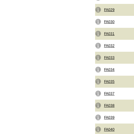
FA029
FA030
FA031
FA032
FA033
FA034
FA035
FA037
FA038
FA039
FA040