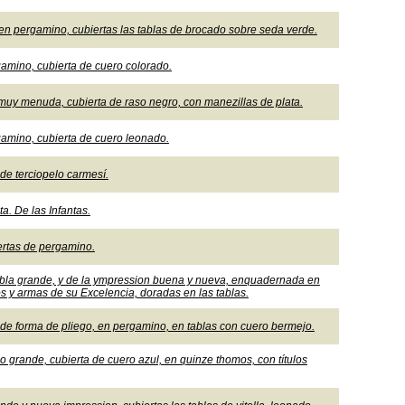
 en pergamino, cubiertas las tablas de brocado sobre seda verde.
amino, cubierta de cuero colorado.
muy menuda, cubierta de raso negro, con manezillas de plata.
amino, cubierta de cuero leonado.
de terciopelo carmesí.
ta. De las Infantas.
iertas de pergamino.
 tabla grande, y de la ympression buena y nueva, enquadernada en
ulos y armas de su Excelencia, doradas en las tablas.
 de forma de pliego, en pergamino, en tablas con cuero bermejo.
 grande, cubierta de cuero azul, en quinze thomos, con títulos