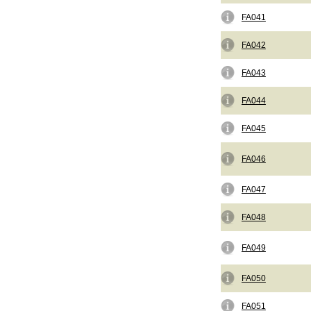
FA041
FA042
FA043
FA044
FA045
FA046
FA047
FA048
FA049
FA050
FA051