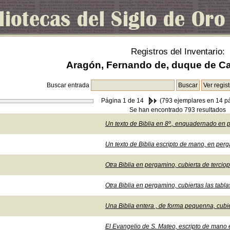
Registros del Inventario:
Aragón, Fernando de, duque de Cal
Buscar entrada
Página
1
de 14
(793 ejemplares en 14 p
Se han encontrado 793 resultados
Un texto de Biblia en 8º., enquadernado en 
Un texto de Biblia escripto de mano, en perg
Otra Biblia en pergamino, cubierta de tercio
Otra Biblia en pergamino, cubiertas las tabla
Una Biblia entera , de forma pequenna, cubie
El Evangelio de S. Mateo, escripto de mano 