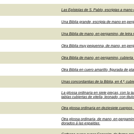
Las Epístolas de S. Pablo, escriptas a mano
Una Biblia grande, escripta de mano en perg
Una Biblia de mano, en pergamino, de letra 
Otra Biblia muy pequenna, de mano, en perg
Otra Biblia de mano, en pergamino, cubierta 
Otra Biblia en cuero amarillo, figurada de pla
Unas concordantias de la Biblia, en 4.º, cub
La glossa ordinaria en siete pieças, con la
tablas cubiertas de vitella, leonado, con tít
Otra glossa ordinaria en deziesiete cuerpos,
Otra glossa ordinaria, de mano, en pergamino
dorados á las espaldas.