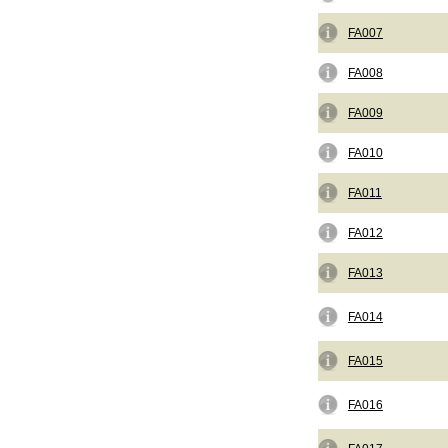
FA007
FA008
FA009
FA010
FA011
FA012
FA013
FA014
FA015
FA016