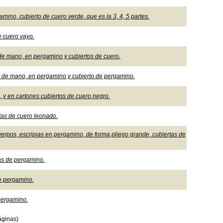
mino, cubierto de cuero verde, que es la 3, 4, 5 partes.
de cuero vayo.
s de mano, en pergamino y cubiertos de cuero.
, de mano, en pergamino y cubierto de pergamino.
, y en cartones cubiertos de cuero negro.
tas de cuero leonado.
rpos, escripias en pergamino, de forma pliego grande, cubiertas de
as de pergamino.
e pergamino.
pergamino.
áginas)