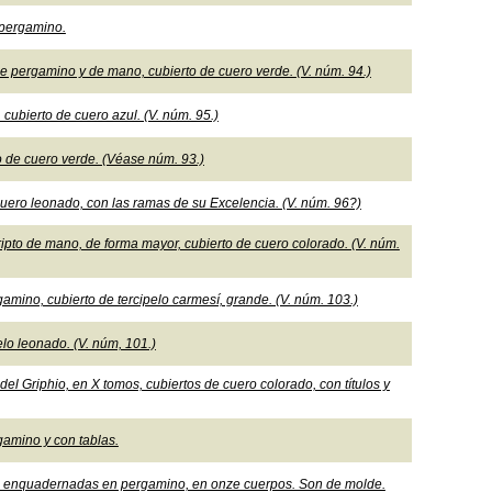
e pergamino.
 pergamino y de mano, cubierto de cuero verde. (V. núm. 94.)
cubierto de cuero azul. (V. núm. 95.)
o de cuero verde. (Véase núm. 93.)
uero leonado, con las ramas de su Excelencia. (V. núm. 96?)
pto de mano, de forma mayor, cubierto de cuero colorado. (V. núm.
amino, cubierto de tercipelo carmesí, grande. (V. núm. 103.)
lo leonado. (V. núm, 101.)
el Griphio, en X tomos, cubiertos de cuero colorado, con títulos y
gamino y con tablas.
r, enquadernadas en pergamino, en onze cuerpos. Son de molde.