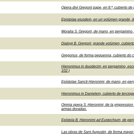
Opera divi Gregorii pape, en 8.º, cubierto d
Epistolae eiusdem, en un volúmen grande, de
Moralia S. Gregorii, de mano, en pergamino , 
Dialogi B. Gregorii, grande volúmen, cubiert
Gregorius, de forma pequenna, cubierto do c
Hieronimus in duodecim, en pergamino, escri
102.)
Epístolae Sancti Hieronimi, de mano, en perg
Hieronimus in Danielem, cubierto de terciope
Omnia opera S. Hieronimi, de la ympression d
armas doradas.
Epístola B. Hieronimi ad Eustochium, de per
Las obras de Sant Augustin, de forma mayo