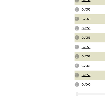
GV051
GV052
GV053
GV054
GV055
GV056
GV057
GV058
GV059
GV060