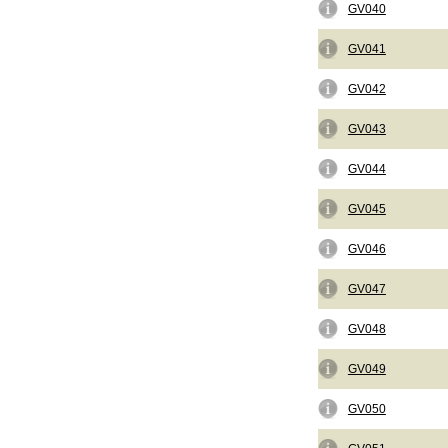
GV040
GV041
GV042
GV043
GV044
GV045
GV046
GV047
GV048
GV049
GV050