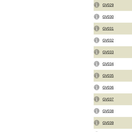
GV029
GV030
GV031
GV032
GV033
GV034
GV035
GV036
GV037
GV038
GV039