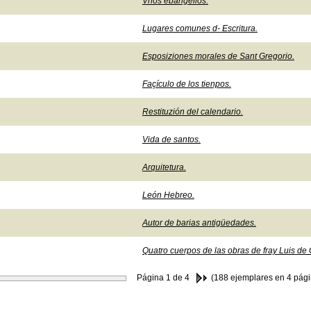
Vnos ebangelios.
Lugares comunes d- Escritura.
Esposiziones morales de Sant Gregorio.
Façículo de los tienpos.
Restituzión del calendario.
Vida de santos.
Arquitetura.
León Hebreo.
Autor de barias antigüedades.
Quatro cuerpos de las obras de fray Luis de
Página
1
de 4
(188 ejemplares en 4 pági