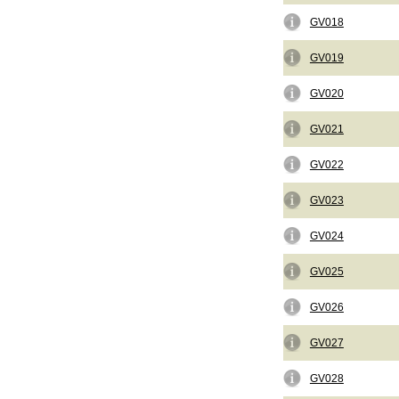
GV018
GV019
GV020
GV021
GV022
GV023
GV024
GV025
GV026
GV027
GV028