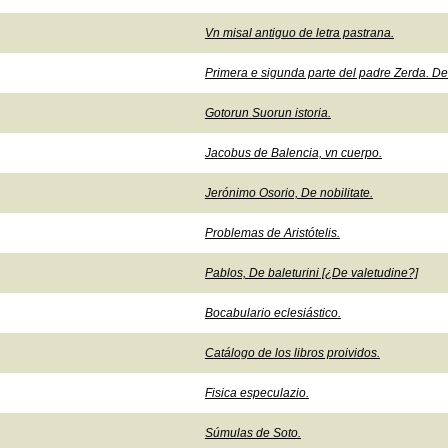
Vn misal antiguo de letra pastrana.
Primera e sigunda parte del padre Zerda. De
Gotorun Suorun istoria.
Jacobus de Balencia, vn cuerpo.
Jerónimo Osorio, De nobilitate.
Problemas de Aristótelis.
Pablos, De baleturini [¿De valetudine?]
Bocabulario eclesiástico.
Catálogo de los libros proividos.
Fisica especulazio.
Súmulas de Soto.