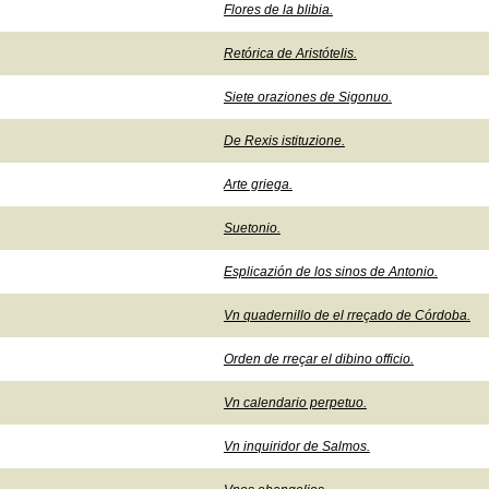
Flores de la blibia.
Retórica de Aristótelis.
Siete oraziones de Sigonuo.
De Rexis istituzione.
Arte griega.
Suetonio.
Esplicazión de los sinos de Antonio.
Vn quadernillo de el rreçado de Córdoba.
Orden de rreçar el dibino officio.
Vn calendario perpetuo.
Vn inquiridor de Salmos.