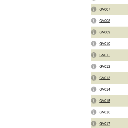
GV007
GV008
GV009
GV010
GV011
GV012
GV013
GV014
GV015
GV016
GV017