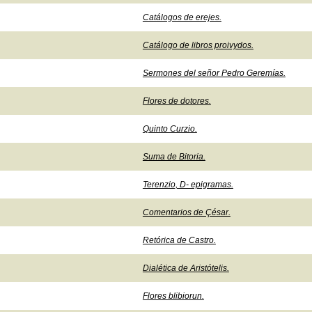
Catálogos de erejes.
Catálogo de libros proivydos.
Sermones del señor Pedro Geremías.
Flores de dotores.
Quinto Curzio.
Suma de Bitoria.
Terenzio, D- epigramas.
Comentarios de Çésar.
Retórica de Castro.
Dialética de Aristótelis.
Flores blibiorun.