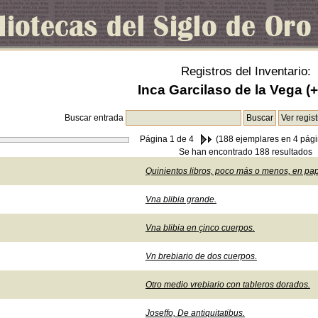
Registros del Inventario:
Inca Garcilaso de la Vega (
Buscar entrada
Página
1
de 4
(188 ejemplares en 4 pági
Se han encontrado 188 resultados
Quinientos libros, poco más o menos, en pap
Vna blibia grande.
Vna blibia en çinco cuerpos.
Vn brebiario de dos cuerpos.
Otro medio vrebiario con tableros dorados.
Joseffo, De antiquitatibus.