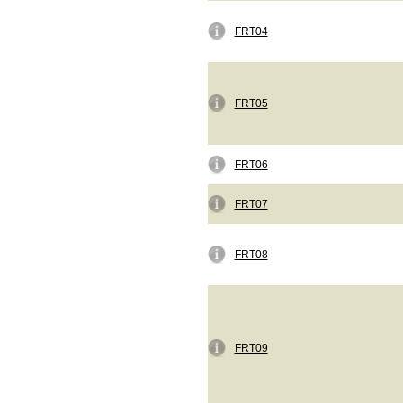
FRT04
FRT05
FRT06
FRT07
FRT08
FRT09