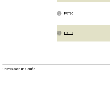
FRT30
FRT31
Universidade da Coruña