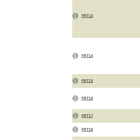
FRT13
FRT14
FRT15
FRT16
FRT17
FRT18