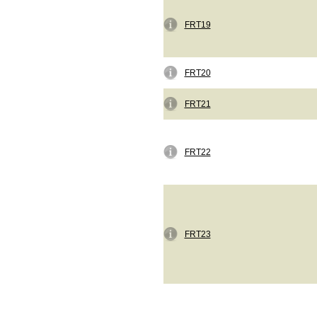
FRT19
FRT20
FRT21
FRT22
FRT23