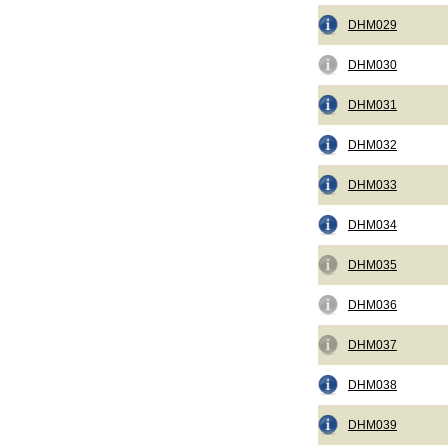
DHM029
DHM030
DHM031
DHM032
DHM033
DHM034
DHM035
DHM036
DHM037
DHM038
DHM039