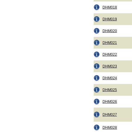
DHM018
DHM019
DHM020
DHM021
DHM022
DHM023
DHM024
DHM025
DHM026
DHM027
DHM028