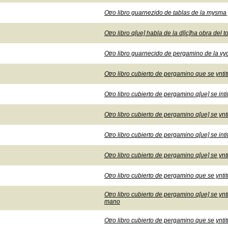
Otro libro guarnezido de tablas de la mysma 
Otro libro q[ue] habla de la d[ic]ha obra de
Otro libro guarnecido de pergamino de la vy
Otro libro cubierto de pergamino que se yntit
Otro libro cubierto de pergamino q[ue] se int
Otro libro cubierto de pergamino q[ue] se yntit
Otro libro cubierto de pergamino q[ue] se inti
Otro libro cubierto de pergamino q[ue] se yn
Otro libro cubierto de pergamino que se yntit
Otro libro cubierto de pergamino q[ue] se yn
mano
Otro libro cubierto de pergamino que se yntit