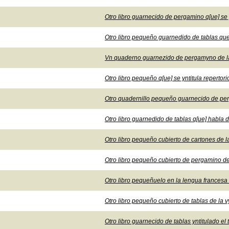
Otro libro guarnecido de pergamino q[ue] se y
Otro libro pequeño guarnedido de tablas que 
Vn quaderno guarnezido de pergamyno de las 
Otro libro pequeño q[ue] se yntitula repertori
Otro quadernillo pequeño guarnecido de pe
Otro libro guarnedido de tablas q[ue] habla d
Otro libro pequeño cubierto de cartones de la
Otro libro pequeño cubierto de pergamino d
Otro libro pequeñuelo en la lengua francesa
Otro libro pequeño cubierto de tablas de la 
Otro libro guarnecido de tablas yntitulado el