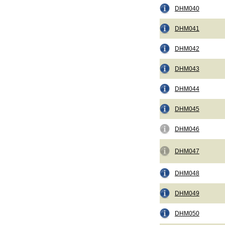
DHM040
DHM041
DHM042
DHM043
DHM044
DHM045
DHM046
DHM047
DHM048
DHM049
DHM050