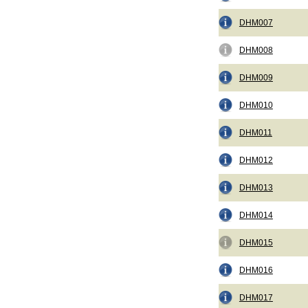
DHM007
DHM008
DHM009
DHM010
DHM011
DHM012
DHM013
DHM014
DHM015
DHM016
DHM017