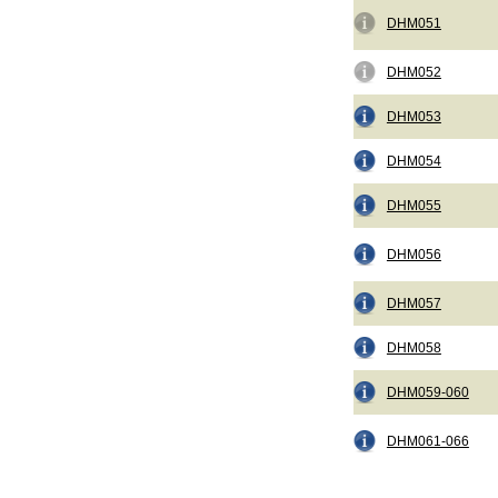
DHM051
DHM052
DHM053
DHM054
DHM055
DHM056
DHM057
DHM058
DHM059-060
DHM061-066