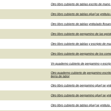
Otro libro cubierto de tablas escrito de mano 
Otro libro cubierto de tablas q[ue] se yntitula 
Otro libro cubierto de tablas yntitulado flosan
Otro libro cubierto de pergamino de las epi
Otro libro cubierto de tablas y escripto de m
Otro libro cubierto de pergamino de los com
Vn quaderno cubierto de pergamino y escri
Otro quaderno cubierto de pergamino escrito
tierra de labor
Otro libro cubierto de pergamino q[ue] se ynt
Otro libro cubierto de pergamino q[ue] se ynt
Otro libro cubierto de tablas q[ue] se yntitula