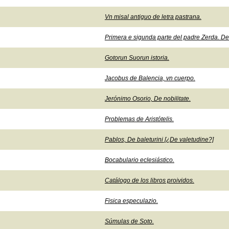
Vn misal antiguo de letra pastrana.
Primera e sigunda parte del padre Zerda. De
Gotorun Suorun istoria.
Jacobus de Balencia, vn cuerpo.
Jerónimo Osorio, De nobilitate.
Problemas de Aristótelis.
Pablos, De baleturini [¿De valetudine?]
Bocabulario eclesiástico.
Catálogo de los libros proividos.
Fisica especulazio.
Súmulas de Soto.