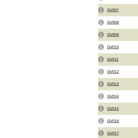
GV007
GV008
GV009
GV010
GV011
GV012
GV013
GV014
GV015
GV016
GV017