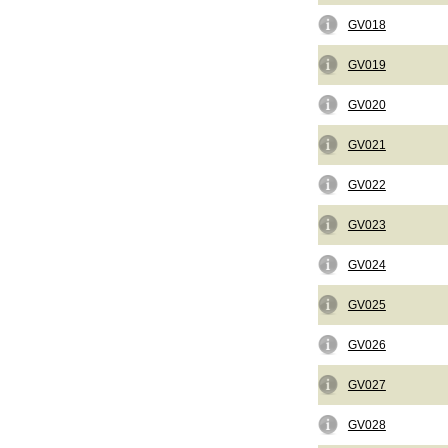
GV018
GV019
GV020
GV021
GV022
GV023
GV024
GV025
GV026
GV027
GV028