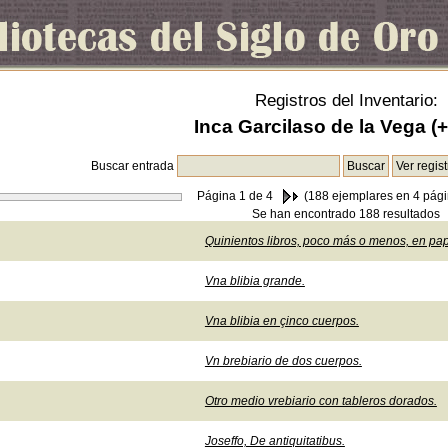
Registros del Inventario:
Inca Garcilaso de la Vega (
Buscar entrada
Página
1
de 4
(188 ejemplares en 4 pági
Se han encontrado 188 resultados
Quinientos libros, poco más o menos, en pap
Vna blibia grande.
Vna blibia en çinco cuerpos.
Vn brebiario de dos cuerpos.
Otro medio vrebiario con tableros dorados.
Joseffo, De antiquitatibus.