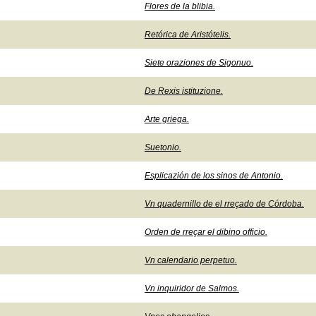
Flores de la blibia.
Retórica de Aristótelis.
Siete oraziones de Sigonuo.
De Rexis istituzione.
Arte griega.
Suetonio.
Esplicazión de los sinos de Antonio.
Vn quadernillo de el rreçado de Córdoba.
Orden de rreçar el dibino officio.
Vn calendario perpetuo.
Vn inquiridor de Salmos.