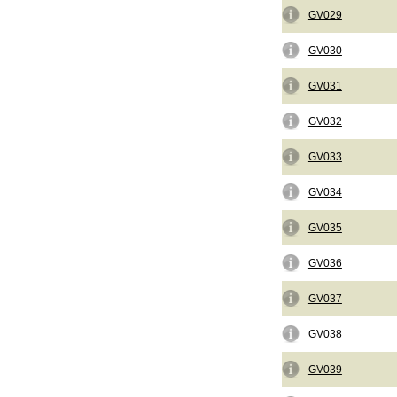
GV029
GV030
GV031
GV032
GV033
GV034
GV035
GV036
GV037
GV038
GV039