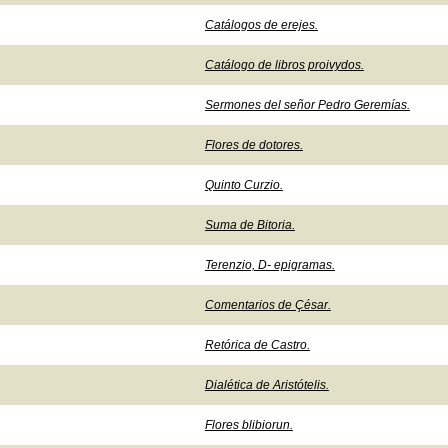
Catálogos de erejes.
Catálogo de libros proivydos.
Sermones del señor Pedro Geremías.
Flores de dotores.
Quinto Curzio.
Suma de Bitoria.
Terenzio, D- epigramas.
Comentarios de Çésar.
Retórica de Castro.
Dialética de Aristótelis.
Flores blibiorun.