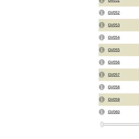
GV051
GV052
GV053
GV054
GV055
GV056
GV057
GV058
GV059
GV060