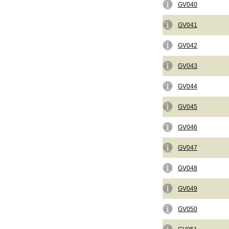
GV040
GV041
GV042
GV043
GV044
GV045
GV046
GV047
GV048
GV049
GV050