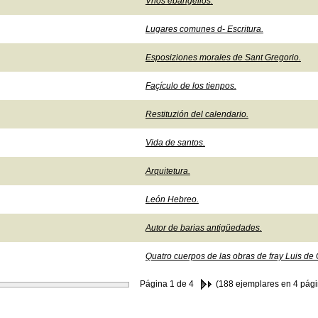
Vnos ebangelios.
Lugares comunes d- Escritura.
Esposiziones morales de Sant Gregorio.
Façículo de los tienpos.
Restituzión del calendario.
Vida de santos.
Arquitetura.
León Hebreo.
Autor de barias antigüedades.
Quatro cuerpos de las obras de fray Luis de
Página
1
de 4
(188 ejemplares en 4 pági