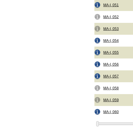
MA-I, 051
MA-I, 052
MA-I, 053
MA-I, 054
MA-I, 055
MA-I, 056
MA-I, 057
MA-I, 058
MA-I, 059
MA-I, 060