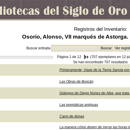
Registros del Inventario:
Osorio, Alonso, VII marqués de Astorga. 
Buscar entrada
Página
1
de 12
(707 ejemplares en 12 p
Se han encontrado 707 resultados
Primeramente, Viaxe de la Tierra Sancta por
Las Obras de Boscán
Diálogos de Diego Núnez de Alba, que trata
Las premáticas antiguas
Carro de donas
La manera cómo deven de rreçar las horas lo