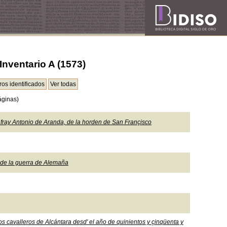
Inventario A (1573)
áginas)
 fray Antonio de Aranda, de la horden de San Françisco
 de la guerra de Alemaña
s cavalleros de Alcántara desd' el año de quinientos y çinqüenta y