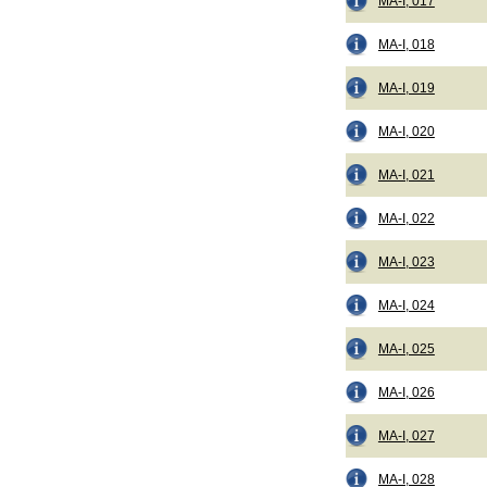
MA-I, 017
MA-I, 018
MA-I, 019
MA-I, 020
MA-I, 021
MA-I, 022
MA-I, 023
MA-I, 024
MA-I, 025
MA-I, 026
MA-I, 027
MA-I, 028