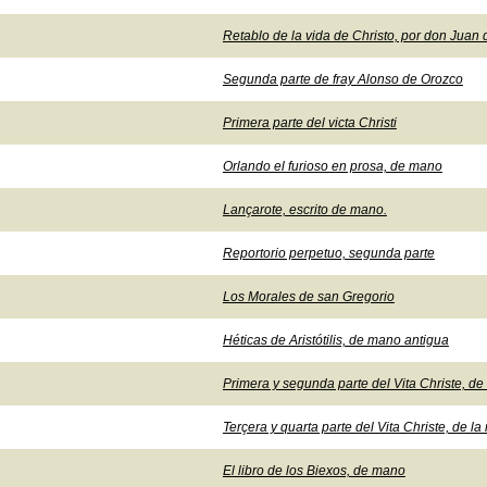
Retablo de la vida de Christo, por don Juan 
Segunda parte de fray Alonso de Orozco
Primera parte del victa Christi
Orlando el furioso en prosa, de mano
Lançarote, escrito de mano.
Reportorio perpetuo, segunda parte
Los Morales de san Gregorio
Héticas de Aristótilis, de mano antigua
Primera y segunda parte del Vita Christe, de 
Terçera y quarta parte del Vita Christe, de l
El libro de los Biexos, de mano