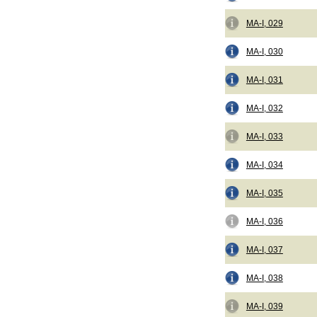
MA-I, 029
MA-I, 030
MA-I, 031
MA-I, 032
MA-I, 033
MA-I, 034
MA-I, 035
MA-I, 036
MA-I, 037
MA-I, 038
MA-I, 039