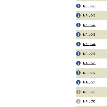
MA-I, 040
MA-I, 041
MA-I, 042
MA-I, 043
MA-I, 044
MA-I, 045
MA-I, 046
MA-I, 047
MA-I, 048
MA-I, 049
MA-I, 050