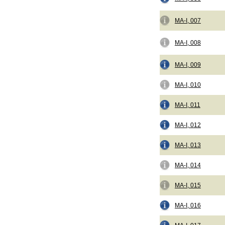
MA-I, 007
MA-I, 008
MA-I, 009
MA-I, 010
MA-I, 011
MA-I, 012
MA-I, 013
MA-I, 014
MA-I, 015
MA-I, 016