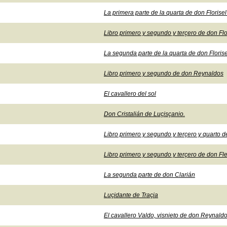
La primera parte de la quarta de don Florise
Libro primero y segundo y terçero de don Fl
La segunda parte de la quarta de don Floris
Libro primero y segundo de don Reynaldos
El cavallero del sol
Don Cristalián de Luçisçanio.
Libro primero y segundo y terçero y quarto d
Libro primero y segundo y terçero de don Fl
La segunda parte de don Clarián
Luçidante de Traçia
El cavallero Valdo, visnieto de don Reynald