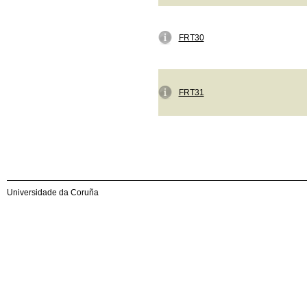
FRT30
FRT31
Universidade da Coruña