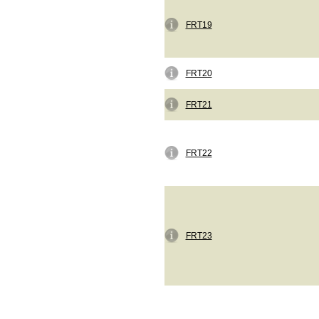
FRT19
FRT20
FRT21
FRT22
FRT23