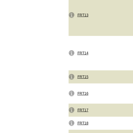
FRT13
FRT14
FRT15
FRT16
FRT17
FRT18