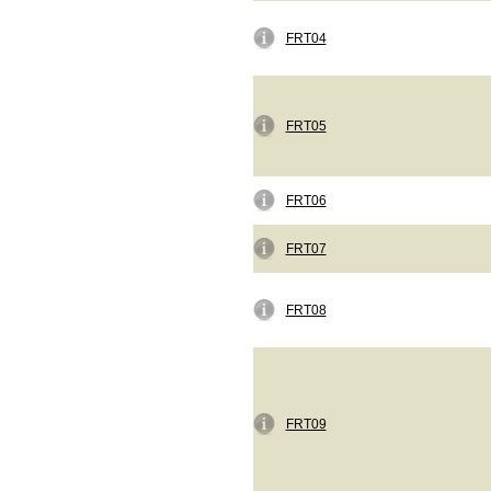
FRT04
FRT05
FRT06
FRT07
FRT08
FRT09