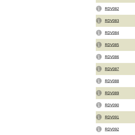
RDV082
RDV083
RDV084
RDV085
RDV086
RDV087
RDV088
RDV089
RDV090
RDV091
RDV092