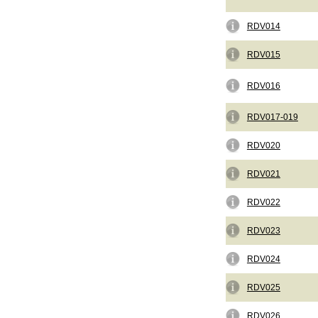
RDV014
RDV015
RDV016
RDV017-019
RDV020
RDV021
RDV022
RDV023
RDV024
RDV025
RDV026