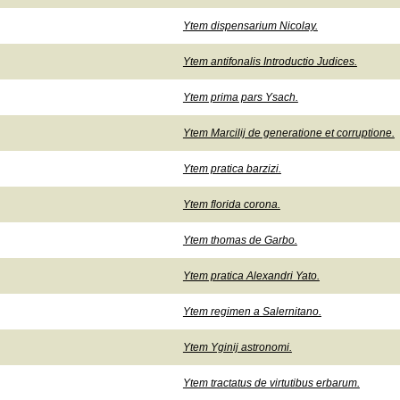
Ytem dispensarium Nicolay.
Ytem antifonalis Introductio Judices.
Ytem prima pars Ysach.
Ytem Marcilij de generatione et corruptione.
Ytem pratica barzizi.
Ytem florida corona.
Ytem thomas de Garbo.
Ytem pratica Alexandri Yato.
Ytem regimen a Salernitano.
Ytem Yginij astronomi.
Ytem tractatus de virtutibus erbarum.