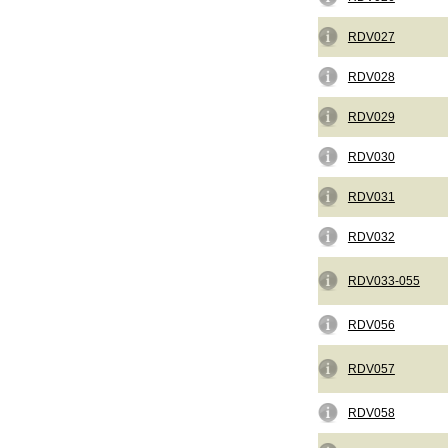
RDV027
RDV028
RDV029
RDV030
RDV031
RDV032
RDV033-055
RDV056
RDV057
RDV058