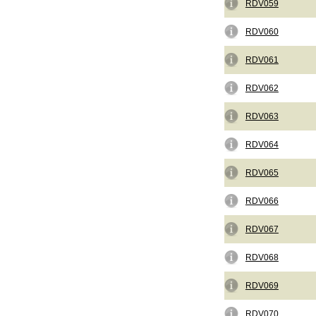
RDV059
RDV060
RDV061
RDV062
RDV063
RDV064
RDV065
RDV066
RDV067
RDV068
RDV069
RDV070