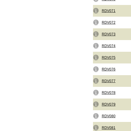
RDV071
RDV072
RDV073
RDV074
RDV075
RDV076
RDV077
RDV078
RDV079
RDV080
RDV081