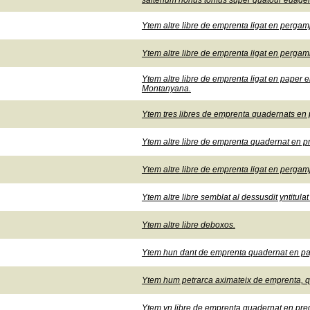
salterium nonus tomus super quatour euagel
Ytem altre libre de emprenta ligat en pergamj
Ytem altre libre de emprenta ligat en pergami
Ytem altre libre de emprenta ligat en paper e
Montanyana.
Ytem tres libres de emprenta quadernats en pe
Ytem altre libre de emprenta quadernat en pr
Ytem altre libre de emprenta ligat en pergamj
Ytem altre libre semblat al dessusdit yntitul
Ytem altre libre deboxos.
Ytem hun dant de emprenta quadernat en pape
Ytem hum petrarca aximateix de emprenta, qu
Ytem vn libre de emprenta quadernat en preg