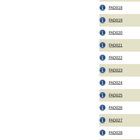
FAD018
FAD019
FAD020
FAD021
FAD022
FAD023
FAD024
FAD025
FAD026
FAD027
FAD028