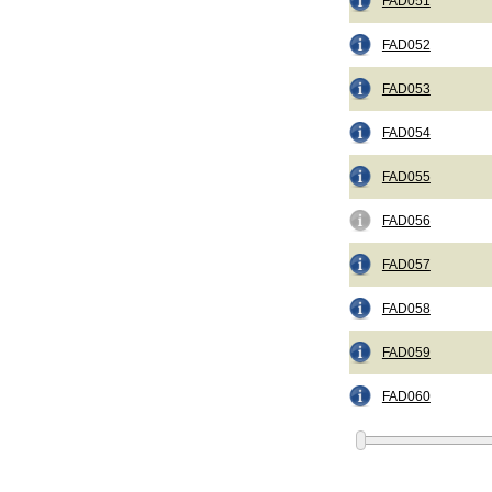
FAD051
FAD052
FAD053
FAD054
FAD055
FAD056
FAD057
FAD058
FAD059
FAD060