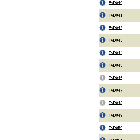
FAD040
FAD041
FAD042
FAD043
FAD044
FAD045
FAD046
FAD047
FAD048
FAD049
FAD050