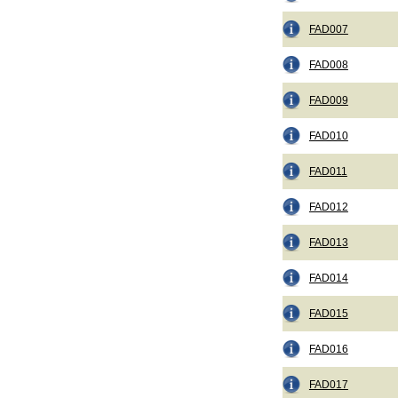
FAD007
FAD008
FAD009
FAD010
FAD011
FAD012
FAD013
FAD014
FAD015
FAD016
FAD017