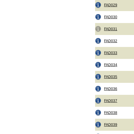
FAD029
FAD030
FAD031
FAD032
FAD033
FAD034
FAD035
FAD036
FAD037
FAD038
FAD039