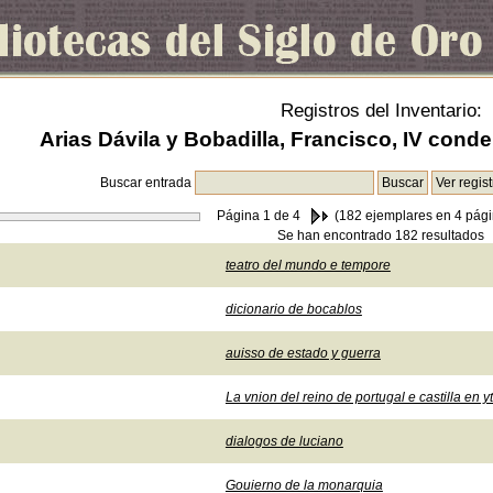
Registros del Inventario:
Arias Dávila y Bobadilla, Francisco, IV cond
Buscar entrada
Página
1
de 4
(182 ejemplares en 4 pági
Se han encontrado 182 resultados
teatro del mundo e tempore
dicionario de bocablos
auisso de estado y guerra
La vnion del reino de portugal e castilla en y
dialogos de luciano
Gouierno de la monarquia