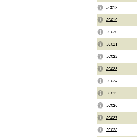
JC018
JC019
JC020
JC021
JC022
JC023
JC024
JC025
JC026
JC027
JC028