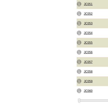
JC051
JC052
JC053
JC054
JC055
JC056
JC057
JC058
JC059
JC060