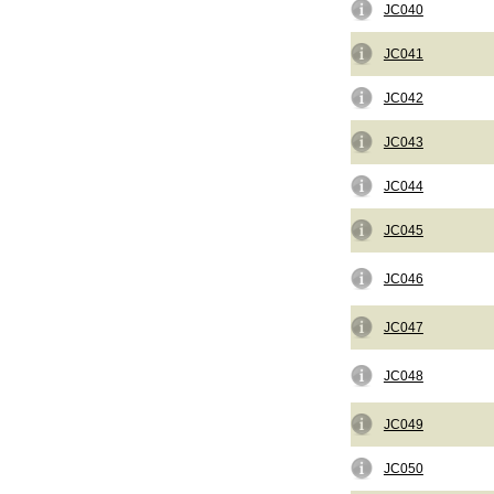
JC040
JC041
JC042
JC043
JC044
JC045
JC046
JC047
JC048
JC049
JC050