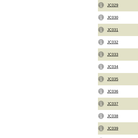
JC029
JC030
JC031
JC032
JC033
JC034
JC035
JC036
JC037
JC038
JC039