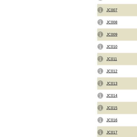
JC007
JC008
JC009
JC010
JC011
JC012
JC013
JC014
JC015
JC016
JC017