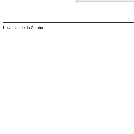
Universidade da Coruña