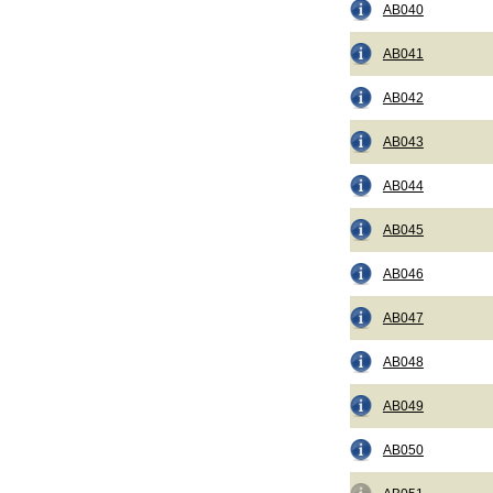
AB040
AB041
AB042
AB043
AB044
AB045
AB046
AB047
AB048
AB049
AB050