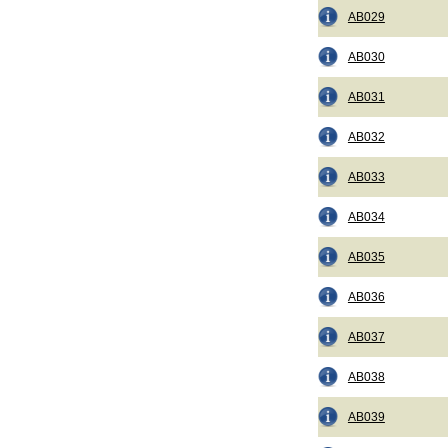
AB029
AB030
AB031
AB032
AB033
AB034
AB035
AB036
AB037
AB038
AB039