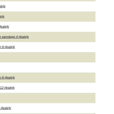
le]s
le]s
[eale]s
e sanctiago 4 r[eale]s
n 8 r[eale]s
 8 r[eale]s
12 r[eale]s
 r[eale]s