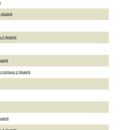
s
 r[eale]s
 2 r[eale]s
eale]s
 p cornexo 2 r[eale]s
eale]s