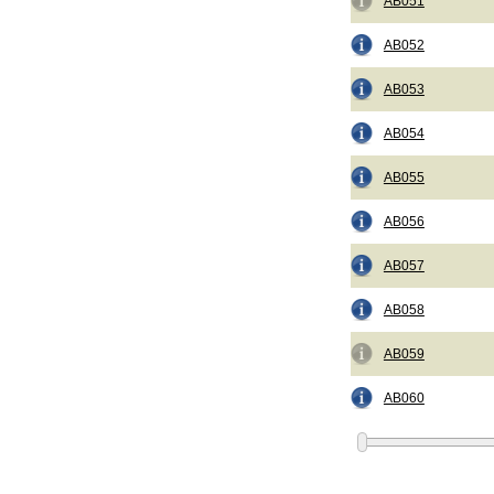
AB051
AB052
AB053
AB054
AB055
AB056
AB057
AB058
AB059
AB060