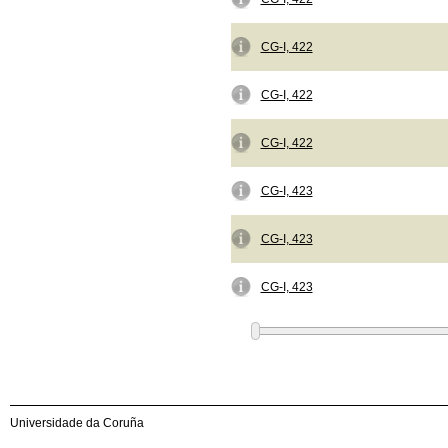
CG-I, 422
CG-I, 422
CG-I, 422
CG-I, 423
CG-I, 423
CG-I, 423
Universidade da Coruña