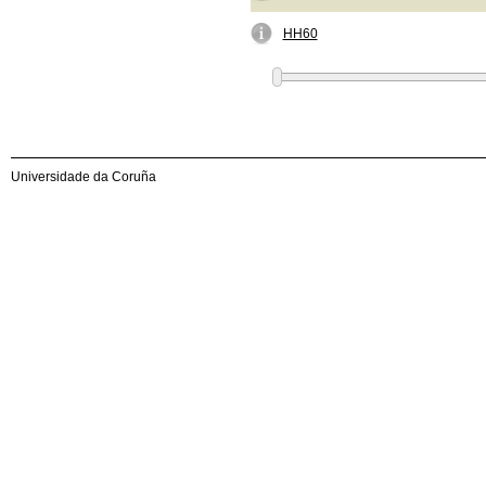
HH60
Universidade da Coruña