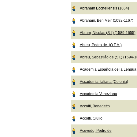
Abraham Ecchellensis (1664)
Abraham, Ben Meir (1092-1167)
Abram, Nicolas (S.I.) (1589-1655)
Abreu, Pedro de, (O.F.M.)
Abreu, Sebastiâo de (S.I.) (1594-
Academia Española de la Lengua
Accademia Italiana (Colonia)
Accademia Veneziana
Accolti, Benedetto
Accolti, Giulio
Acevedo, Pedro de