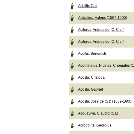
Achillis Tatii
Acidalius, Valens (1567-1595)
Acitores, Andres de (O. Cist.)
Acitores, Andrés de (O. Cist.)
Acoltis, Benedicti
Acominatus, Nicetas, Choniates (
Acosta, Cristóbal
Acosta, Gabriel
Acosta, José de (S.I) (1539-1600)
Acquaviva, Claudio (S.I.)
Acropolita, Georgius