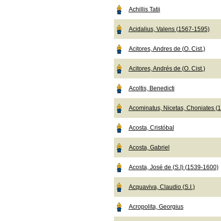
Achillis Tatii
Acidalius, Valens (1567-1595)
Acitores, Andres de (O. Cist.)
Acitores, Andrés de (O. Cist.)
Acoltis, Benedicti
Acominatus, Nicetas, Choniates (
Acosta, Cristóbal
Acosta, Gabriel
Acosta, José de (S.I) (1539-1600)
Acquaviva, Claudio (S.I.)
Acropolita, Georgius