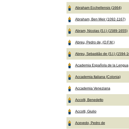
Abraham Ecchellensis (1664)
Abraham, Ben Meir (1092-1167)
Abram, Nicolas (S.I.) (1589-1655)
Abreu, Pedro de, (O.F.M.)
Abreu, Sebastiâo de (S.I.) (1594-
Academia Española de la Lengua
Accademia Italiana (Colonia)
Accademia Veneziana
Accolti, Benedetto
Accolti, Giulio
Acevedo, Pedro de