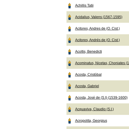
Achillis Tatii
Acidalius, Valens (1567-1595)
Acitores, Andres de (O. Cist.)
Acitores, Andrés de (O. Cist.)
Acoltis, Benedicti
Acominatus, Nicetas, Choniates (
Acosta, Cristóbal
Acosta, Gabriel
Acosta, José de (S.I) (1539-1600)
Acquaviva, Claudio (S.I.)
Acropolita, Georgius