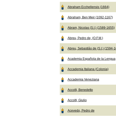
Abraham Ecchellensis (1664)
Abraham, Ben Meir (1092-1167)
Abram, Nicolas (S.I.) (1589-1655)
Abreu, Pedro de, (O.F.M.)
Abreu, Sebastiâo de (S.I.) (1594-
Academia Española de la Lengua
Accademia Italiana (Colonia)
Accademia Veneziana
Accolti, Benedetto
Accolti, Giulio
Acevedo, Pedro de