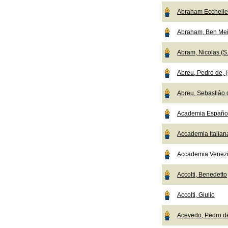
Abraham Ecchelle
Abraham, Ben Mei
Abram, Nicolas (S.
Abreu, Pedro de, (
Abreu, Sebastiâo d
Academia Español
Accademia Italian
Accademia Venez
Accolti, Benedetto
Accolti, Giulio
Acevedo, Pedro d