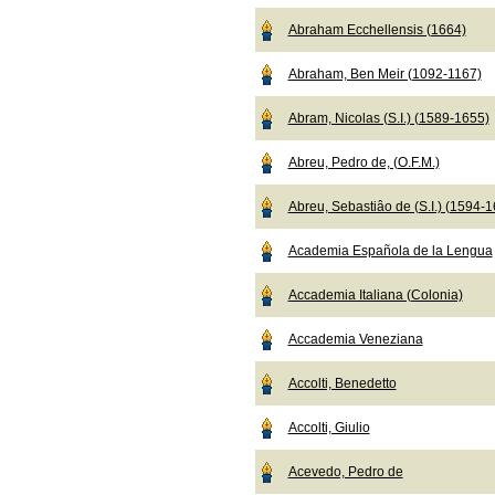
Abraham Ecchellensis (1664)
Abraham, Ben Meir (1092-1167)
Abram, Nicolas (S.I.) (1589-1655)
Abreu, Pedro de, (O.F.M.)
Abreu, Sebastiâo de (S.I.) (1594-
Academia Española de la Lengua
Accademia Italiana (Colonia)
Accademia Veneziana
Accolti, Benedetto
Accolti, Giulio
Acevedo, Pedro de