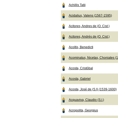
Achillis Tatii
Acidalius, Valens (1567-1595)
Acitores, Andres de (O. Cist.)
Acitores, Andrés de (O. Cist.)
Acoltis, Benedicti
Acominatus, Nicetas, Choniates (
Acosta, Cristóbal
Acosta, Gabriel
Acosta, José de (S.I) (1539-1600)
Acquaviva, Claudio (S.I.)
Acropolita, Georgius