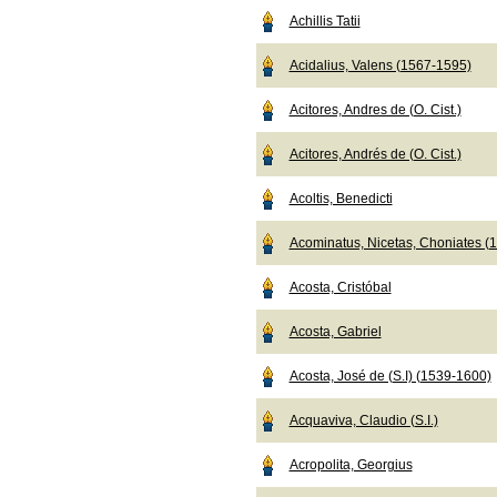
Achillis Tatii
Acidalius, Valens (1567-1595)
Acitores, Andres de (O. Cist.)
Acitores, Andrés de (O. Cist.)
Acoltis, Benedicti
Acominatus, Nicetas, Choniates (
Acosta, Cristóbal
Acosta, Gabriel
Acosta, José de (S.I) (1539-1600)
Acquaviva, Claudio (S.I.)
Acropolita, Georgius