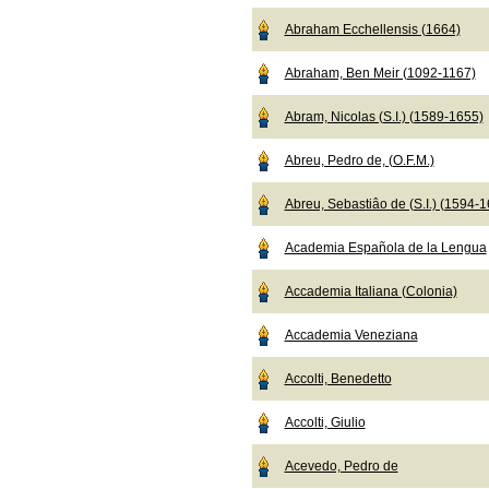
Abraham Ecchellensis (1664)
Abraham, Ben Meir (1092-1167)
Abram, Nicolas (S.I.) (1589-1655)
Abreu, Pedro de, (O.F.M.)
Abreu, Sebastiâo de (S.I.) (1594-
Academia Española de la Lengua
Accademia Italiana (Colonia)
Accademia Veneziana
Accolti, Benedetto
Accolti, Giulio
Acevedo, Pedro de