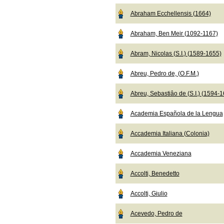
Abraham Ecchellensis (1664)
Abraham, Ben Meir (1092-1167)
Abram, Nicolas (S.I.) (1589-1655)
Abreu, Pedro de, (O.F.M.)
Abreu, Sebastiâo de (S.I.) (1594-
Academia Española de la Lengua
Accademia Italiana (Colonia)
Accademia Veneziana
Accolti, Benedetto
Accolti, Giulio
Acevedo, Pedro de