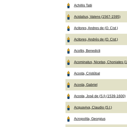
Achillis Tatii
Acidalius, Valens (1567-1595)
Acitores, Andres de (O. Cist.)
Acitores, Andrés de (O. Cist.)
Acoltis, Benedicti
Acominatus, Nicetas, Choniates (
Acosta, Cristóbal
Acosta, Gabriel
Acosta, José de (S.I) (1539-1600)
Acquaviva, Claudio (S.I.)
Acropolita, Georgius