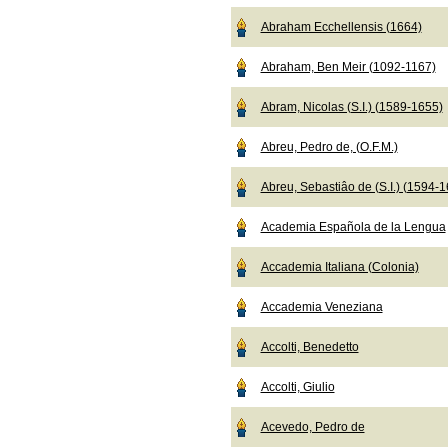
Abraham Ecchellensis (1664)
Abraham, Ben Meir (1092-1167)
Abram, Nicolas (S.I.) (1589-1655)
Abreu, Pedro de, (O.F.M.)
Abreu, Sebastiâo de (S.I.) (1594-
Academia Española de la Lengua
Accademia Italiana (Colonia)
Accademia Veneziana
Accolti, Benedetto
Accolti, Giulio
Acevedo, Pedro de