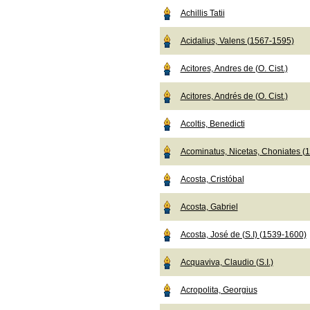
Achillis Tatii
Acidalius, Valens (1567-1595)
Acitores, Andres de (O. Cist.)
Acitores, Andrés de (O. Cist.)
Acoltis, Benedicti
Acominatus, Nicetas, Choniates (
Acosta, Cristóbal
Acosta, Gabriel
Acosta, José de (S.I) (1539-1600)
Acquaviva, Claudio (S.I.)
Acropolita, Georgius