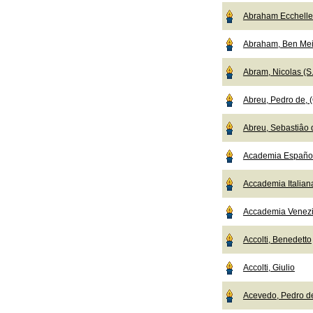
Abraham Ecchelle
Abraham, Ben Mei
Abram, Nicolas (S.
Abreu, Pedro de, (
Abreu, Sebastiâo d
Academia Español
Accademia Italian
Accademia Venez
Accolti, Benedetto
Accolti, Giulio
Acevedo, Pedro d