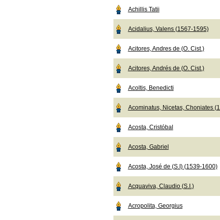
Achillis Tatii
Acidalius, Valens (1567-1595)
Acitores, Andres de (O. Cist.)
Acitores, Andrés de (O. Cist.)
Acoltis, Benedicti
Acominatus, Nicetas, Choniates (
Acosta, Cristóbal
Acosta, Gabriel
Acosta, José de (S.I) (1539-1600)
Acquaviva, Claudio (S.I.)
Acropolita, Georgius