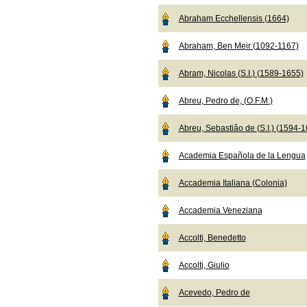
Abraham Ecchellensis (1664)
Abraham, Ben Meir (1092-1167)
Abram, Nicolas (S.I.) (1589-1655)
Abreu, Pedro de, (O.F.M.)
Abreu, Sebastiâo de (S.I.) (1594-
Academia Española de la Lengua
Accademia Italiana (Colonia)
Accademia Veneziana
Accolti, Benedetto
Accolti, Giulio
Acevedo, Pedro de