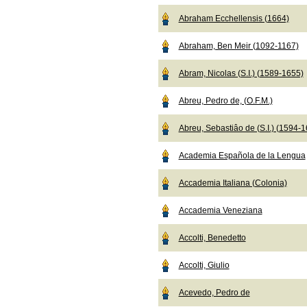
Abraham Ecchellensis (1664)
Abraham, Ben Meir (1092-1167)
Abram, Nicolas (S.I.) (1589-1655)
Abreu, Pedro de, (O.F.M.)
Abreu, Sebastiâo de (S.I.) (1594-
Academia Española de la Lengua
Accademia Italiana (Colonia)
Accademia Veneziana
Accolti, Benedetto
Accolti, Giulio
Acevedo, Pedro de