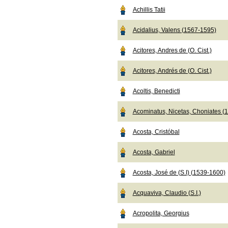
Achillis Tatii
Acidalius, Valens (1567-1595)
Acitores, Andres de (O. Cist.)
Acitores, Andrés de (O. Cist.)
Acoltis, Benedicti
Acominatus, Nicetas, Choniates (
Acosta, Cristóbal
Acosta, Gabriel
Acosta, José de (S.I) (1539-1600)
Acquaviva, Claudio (S.I.)
Acropolita, Georgius