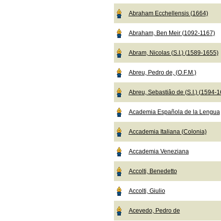
Abraham Ecchellensis (1664)
Abraham, Ben Meir (1092-1167)
Abram, Nicolas (S.I.) (1589-1655)
Abreu, Pedro de, (O.F.M.)
Abreu, Sebastiâo de (S.I.) (1594-
Academia Española de la Lengua
Accademia Italiana (Colonia)
Accademia Veneziana
Accolti, Benedetto
Accolti, Giulio
Acevedo, Pedro de