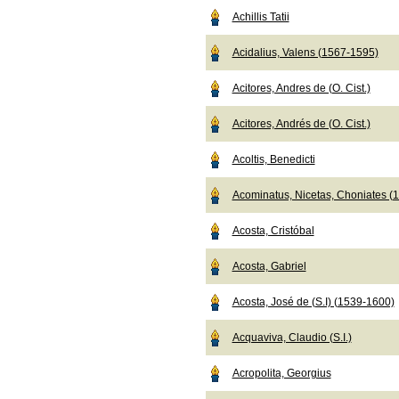
Achillis Tatii
Acidalius, Valens (1567-1595)
Acitores, Andres de (O. Cist.)
Acitores, Andrés de (O. Cist.)
Acoltis, Benedicti
Acominatus, Nicetas, Choniates (
Acosta, Cristóbal
Acosta, Gabriel
Acosta, José de (S.I) (1539-1600)
Acquaviva, Claudio (S.I.)
Acropolita, Georgius