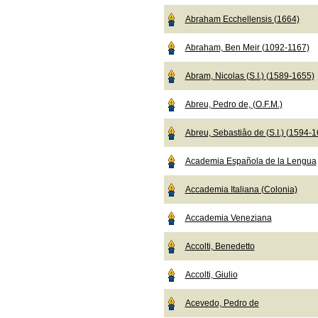
Abraham Ecchellensis (1664)
Abraham, Ben Meir (1092-1167)
Abram, Nicolas (S.I.) (1589-1655)
Abreu, Pedro de, (O.F.M.)
Abreu, Sebastiâo de (S.I.) (1594-
Academia Española de la Lengua
Accademia Italiana (Colonia)
Accademia Veneziana
Accolti, Benedetto
Accolti, Giulio
Acevedo, Pedro de