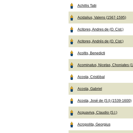
Achillis Tatii
Acidalius, Valens (1567-1595)
Acitores, Andres de (O. Cist.)
Acitores, Andrés de (O. Cist.)
Acoltis, Benedicti
Acominatus, Nicetas, Choniates (
Acosta, Cristóbal
Acosta, Gabriel
Acosta, José de (S.I) (1539-1600)
Acquaviva, Claudio (S.I.)
Acropolita, Georgius