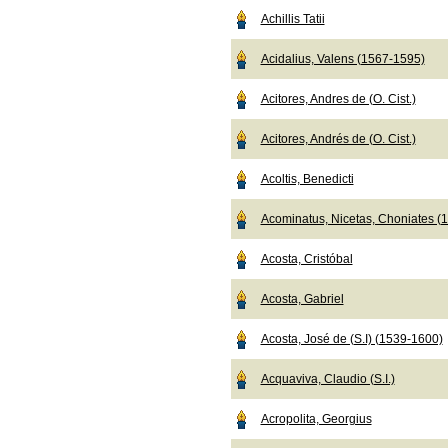
Achillis Tatii
Acidalius, Valens (1567-1595)
Acitores, Andres de (O. Cist.)
Acitores, Andrés de (O. Cist.)
Acoltis, Benedicti
Acominatus, Nicetas, Choniates (
Acosta, Cristóbal
Acosta, Gabriel
Acosta, José de (S.I) (1539-1600)
Acquaviva, Claudio (S.I.)
Acropolita, Georgius