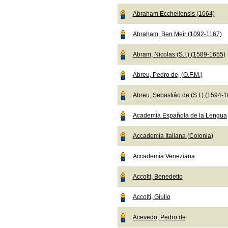
Abraham Ecchellensis (1664)
Abraham, Ben Meir (1092-1167)
Abram, Nicolas (S.I.) (1589-1655)
Abreu, Pedro de, (O.F.M.)
Abreu, Sebastiâo de (S.I.) (1594-
Academia Española de la Lengua
Accademia Italiana (Colonia)
Accademia Veneziana
Accolti, Benedetto
Accolti, Giulio
Acevedo, Pedro de