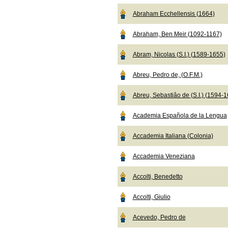
Abraham Ecchellensis (1664)
Abraham, Ben Meir (1092-1167)
Abram, Nicolas (S.I.) (1589-1655)
Abreu, Pedro de, (O.F.M.)
Abreu, Sebastiâo de (S.I.) (1594-
Academia Española de la Lengua
Accademia Italiana (Colonia)
Accademia Veneziana
Accolti, Benedetto
Accolti, Giulio
Acevedo, Pedro de