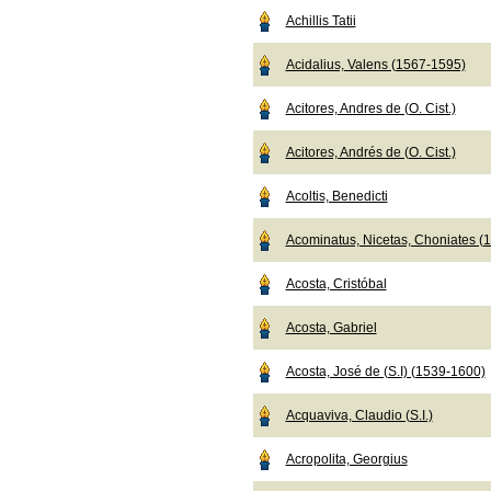
Achillis Tatii
Acidalius, Valens (1567-1595)
Acitores, Andres de (O. Cist.)
Acitores, Andrés de (O. Cist.)
Acoltis, Benedicti
Acominatus, Nicetas, Choniates (
Acosta, Cristóbal
Acosta, Gabriel
Acosta, José de (S.I) (1539-1600)
Acquaviva, Claudio (S.I.)
Acropolita, Georgius