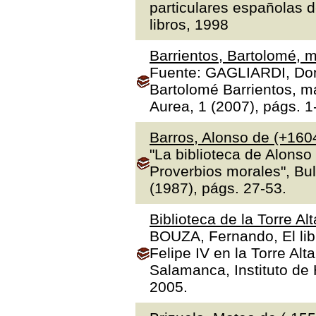
particulares españolas d
libros, 1998
Barrientos, Bartolomé, m
Fuente: GAGLIARDI, Dona
Bartolomé Barrientos, ma
Aurea, 1 (2007), págs. 1
Barros, Alonso de (+160
"La biblioteca de Alonso
Proverbios morales", Bul
(1987), págs. 27-53.
Biblioteca de la Torre Al
BOUZA, Fernando, El libr
Felipe IV en la Torre Alt
Salamanca, Instituto de H
2005.