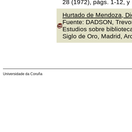
28 (1972), págs. 1-12, y
Hurtado de Mendoza, Die
Fuente: DADSON, Trevor J
Estudios sobre bibliotec
Siglo de Oro, Madrid, Arc
Universidade da Coruña