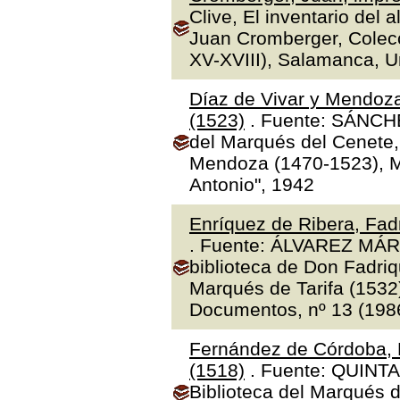
Clive, El inventario del 
Juan Cromberger, Colecc
XV-XVIII), Salamanca, 
Díaz de Vivar y Mendoza
(1523)
. Fuente: SÁNCHE
del Marqués del Cenete, 
Mendoza (1470-1523), Ma
Antonio", 1942
Enríquez de Ribera, Fadr
. Fuente: ÁLVAREZ MÁR
biblioteca de Don Fadriq
Marqués de Tarifa (1532)"
Documentos, nº 13 (1986
Fernández de Córdoba, 
(1518)
. Fuente: QUINTA
Biblioteca del Marqués 