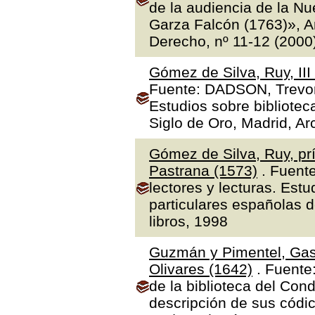
de la audiencia de la N
Garza Falcón (1763)», A
Derecho, nº 11-12 (2000
Gómez de Silva, Ruy, II
Fuente: DADSON, Trevor J
Estudios sobre bibliotec
Siglo de Oro, Madrid, Ar
Gómez de Silva, Ruy, prí
Pastrana (1573)
. Fuente
lectores y lecturas. Estu
particulares españolas d
libros, 1998
Guzmán y Pimentel, Gas
Olivares (1642)
. Fuente
de la biblioteca del Con
descripción de sus códic