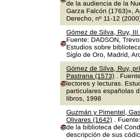
de la audiencia de la N
Garza Falcón (1763)», A
Derecho, nº 11-12 (2000
Gómez de Silva, Ruy, II
Fuente: DADSON, Trevor J
Estudios sobre bibliotec
Siglo de Oro, Madrid, Ar
Gómez de Silva, Ruy, prí
Pastrana (1573)
. Fuente
lectores y lecturas. Estu
particulares españolas d
libros, 1998
Guzmán y Pimentel, Gas
Olivares (1642)
. Fuente
de la biblioteca del Con
descripción de sus códic