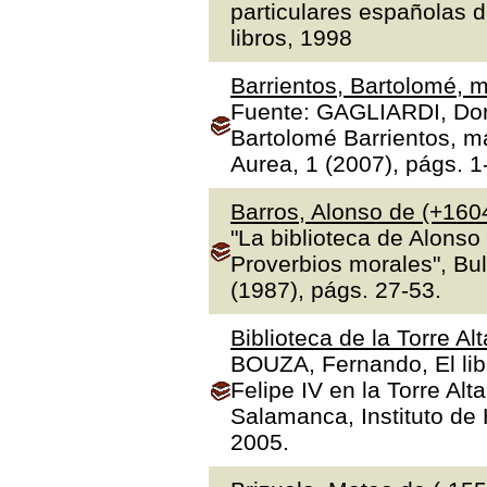
particulares españolas d
libros, 1998
Barrientos, Bartolomé, m
Fuente: GAGLIARDI, Dona
Bartolomé Barrientos, ma
Aurea, 1 (2007), págs. 1
Barros, Alonso de (+160
"La biblioteca de Alonso
Proverbios morales", Bul
(1987), págs. 27-53.
Biblioteca de la Torre Al
BOUZA, Fernando, El libr
Felipe IV en la Torre Alt
Salamanca, Instituto de H
2005.