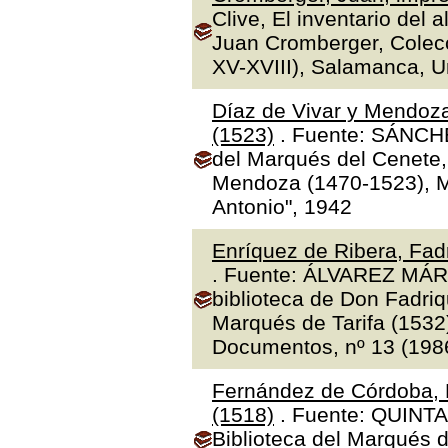
Clive, El inventario del 
Juan Cromberger, Colecc
XV-XVIII), Salamanca, 
Díaz de Vivar y Mendoza
(1523)
. Fuente: SÁNCHE
del Marqués del Cenete, 
Mendoza (1470-1523), Ma
Antonio", 1942
Enríquez de Ribera, Fadr
. Fuente: ÁLVAREZ MÁR
biblioteca de Don Fadriq
Marqués de Tarifa (1532)"
Documentos, nº 13 (1986
Fernández de Córdoba, 
(1518)
. Fuente: QUINTA
Biblioteca del Marqués 