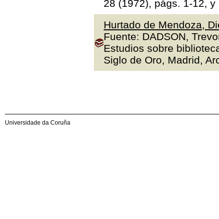
28 (1972), págs. 1-12, y
Hurtado de Mendoza, Die
Fuente: DADSON, Trevor J
Estudios sobre bibliotec
Siglo de Oro, Madrid, Arc
Universidade da Coruña