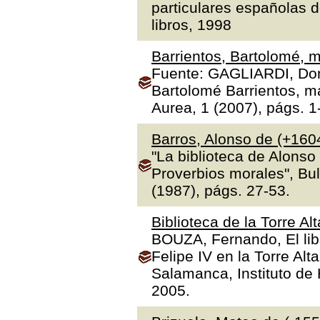
particulares españolas d
libros, 1998
Barrientos, Bartolomé, m
Fuente: GAGLIARDI, Dona
Bartolomé Barrientos, ma
Aurea, 1 (2007), págs. 1
Barros, Alonso de (+160
"La biblioteca de Alonso
Proverbios morales", Bul
(1987), págs. 27-53.
Biblioteca de la Torre Al
BOUZA, Fernando, El libr
Felipe IV en la Torre Alt
Salamanca, Instituto de H
2005.