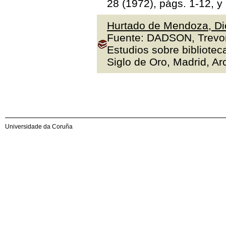
28 (1972), págs. 1-12, y
Hurtado de Mendoza, Die
Fuente: DADSON, Trevor J
Estudios sobre bibliotec
Siglo de Oro, Madrid, Arc
Universidade da Coruña