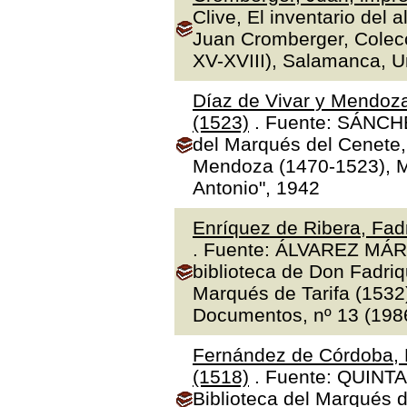
Clive, El inventario del 
Juan Cromberger, Colecc
XV-XVIII), Salamanca, 
Díaz de Vivar y Mendoza
(1523)
. Fuente: SÁNCHE
del Marqués del Cenete, 
Mendoza (1470-1523), Ma
Antonio", 1942
Enríquez de Ribera, Fadr
. Fuente: ÁLVAREZ MÁR
biblioteca de Don Fadriq
Marqués de Tarifa (1532)"
Documentos, nº 13 (1986
Fernández de Córdoba, 
(1518)
. Fuente: QUINTA
Biblioteca del Marqués 