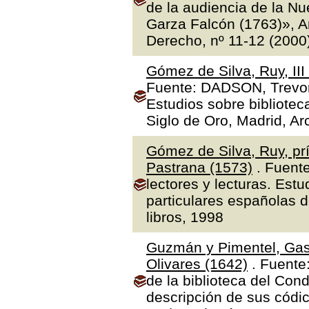
de la audiencia de la N
Garza Falcón (1763)», A
Derecho, nº 11-12 (2000
Gómez de Silva, Ruy, II
Fuente: DADSON, Trevor J
Estudios sobre bibliotec
Siglo de Oro, Madrid, Ar
Gómez de Silva, Ruy, prí
Pastrana (1573)
. Fuente
lectores y lecturas. Estu
particulares españolas d
libros, 1998
Guzmán y Pimentel, Gas
Olivares (1642)
. Fuente
de la biblioteca del Con
descripción de sus códic