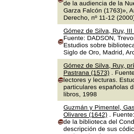
de la audiencia de la N
Garza Falcón (1763)», A
Derecho, nº 11-12 (2000
Gómez de Silva, Ruy, II
Fuente: DADSON, Trevor J
Estudios sobre bibliotec
Siglo de Oro, Madrid, Ar
Gómez de Silva, Ruy, prí
Pastrana (1573)
. Fuente
lectores y lecturas. Estu
particulares españolas d
libros, 1998
Guzmán y Pimentel, Gas
Olivares (1642)
. Fuente
de la biblioteca del Con
descripción de sus códic