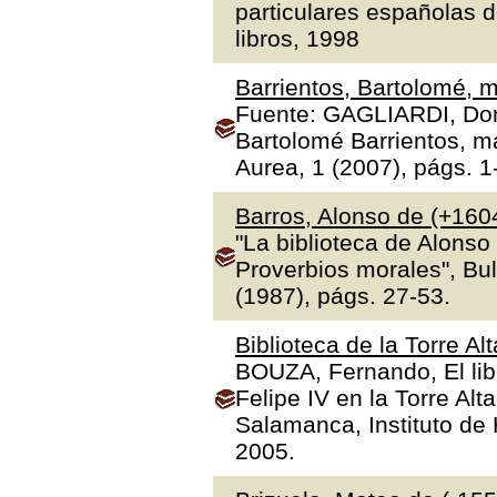
particulares españolas d
libros, 1998
Barrientos, Bartolomé, m
Fuente: GAGLIARDI, Dona
Bartolomé Barrientos, ma
Aurea, 1 (2007), págs. 1
Barros, Alonso de (+160
"La biblioteca de Alonso
Proverbios morales", Bul
(1987), págs. 27-53.
Biblioteca de la Torre Al
BOUZA, Fernando, El libr
Felipe IV en la Torre Alt
Salamanca, Instituto de H
2005.