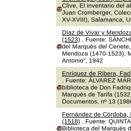
Clive, El inventario del 
Juan Cromberger, Colecc
XV-XVIII), Salamanca, 
Díaz de Vivar y Mendoza
(1523)
. Fuente: SÁNCHE
del Marqués del Cenete, 
Mendoza (1470-1523), Ma
Antonio", 1942
Enríquez de Ribera, Fadr
. Fuente: ÁLVAREZ MÁR
biblioteca de Don Fadriq
Marqués de Tarifa (1532)"
Documentos, nº 13 (1986
Fernández de Córdoba, 
(1518)
. Fuente: QUINTA
Biblioteca del Marqués 