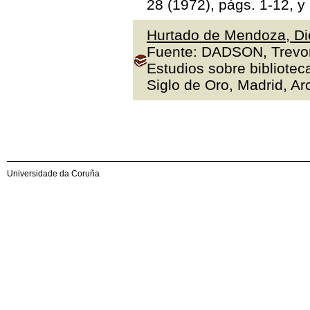
28 (1972), págs. 1-12, y
Hurtado de Mendoza, Die
Fuente: DADSON, Trevor J
Estudios sobre bibliotec
Siglo de Oro, Madrid, Arc
Universidade da Coruña