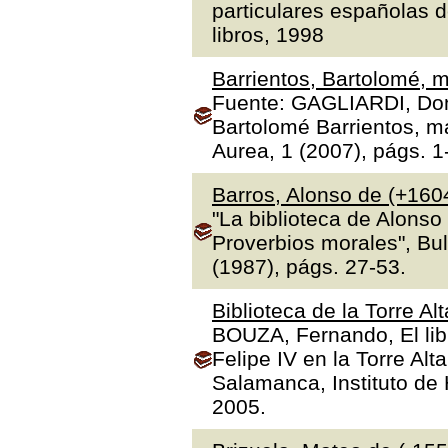
particulares españolas d
libros, 1998
Barrientos, Bartolomé, m
Fuente: GAGLIARDI, Dona
Bartolomé Barrientos, ma
Aurea, 1 (2007), págs. 1
Barros, Alonso de (+160
"La biblioteca de Alonso
Proverbios morales", Bul
(1987), págs. 27-53.
Biblioteca de la Torre Al
BOUZA, Fernando, El libr
Felipe IV en la Torre Alt
Salamanca, Instituto de H
2005.