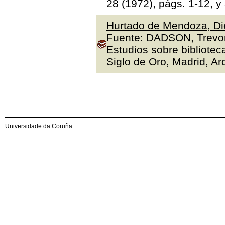
28 (1972), págs. 1-12, y
Hurtado de Mendoza, Die
Fuente: DADSON, Trevor J
Estudios sobre bibliotec
Siglo de Oro, Madrid, Arc
Universidade da Coruña