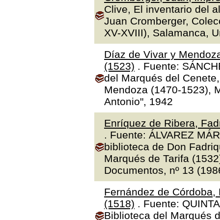
Clive, El inventario del 
Juan Cromberger, Colecc
XV-XVIII), Salamanca, 
Díaz de Vivar y Mendoza
(1523)
. Fuente: SÁNCHE
del Marqués del Cenete, 
Mendoza (1470-1523), Ma
Antonio", 1942
Enríquez de Ribera, Fadr
. Fuente: ÁLVAREZ MÁR
biblioteca de Don Fadriq
Marqués de Tarifa (1532)"
Documentos, nº 13 (1986
Fernández de Córdoba, 
(1518)
. Fuente: QUINTA
Biblioteca del Marqués 