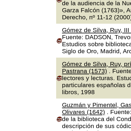
de la audiencia de la N
Garza Falcón (1763)», A
Derecho, nº 11-12 (2000
Gómez de Silva, Ruy, II
Fuente: DADSON, Trevor J
Estudios sobre bibliotec
Siglo de Oro, Madrid, Ar
Gómez de Silva, Ruy, prí
Pastrana (1573)
. Fuente
lectores y lecturas. Estu
particulares españolas d
libros, 1998
Guzmán y Pimentel, Gas
Olivares (1642)
. Fuente
de la biblioteca del Con
descripción de sus códic