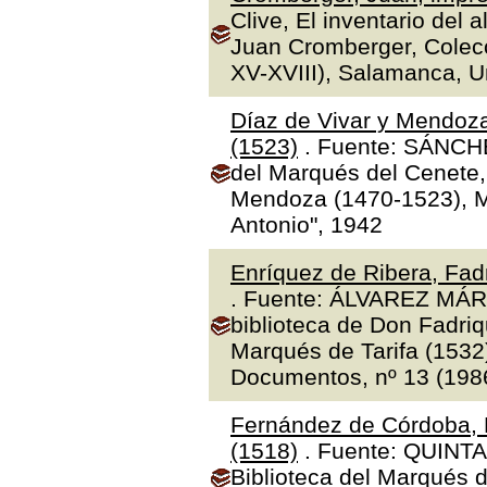
Clive, El inventario del 
Juan Cromberger, Colecc
XV-XVIII), Salamanca, 
Díaz de Vivar y Mendoza
(1523)
. Fuente: SÁNCHE
del Marqués del Cenete, 
Mendoza (1470-1523), Ma
Antonio", 1942
Enríquez de Ribera, Fadr
. Fuente: ÁLVAREZ MÁR
biblioteca de Don Fadriq
Marqués de Tarifa (1532)"
Documentos, nº 13 (1986
Fernández de Córdoba, 
(1518)
. Fuente: QUINTA
Biblioteca del Marqués 