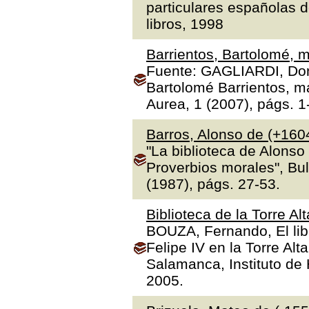
particulares españolas d
libros, 1998
Barrientos, Bartolomé, m
Fuente: GAGLIARDI, Dona
Bartolomé Barrientos, ma
Aurea, 1 (2007), págs. 1
Barros, Alonso de (+160
"La biblioteca de Alonso
Proverbios morales", Bul
(1987), págs. 27-53.
Biblioteca de la Torre Al
BOUZA, Fernando, El libr
Felipe IV en la Torre Alt
Salamanca, Instituto de H
2005.