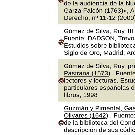
de la audiencia de la N
Garza Falcón (1763)», A
Derecho, nº 11-12 (2000
Gómez de Silva, Ruy, II
Fuente: DADSON, Trevor J
Estudios sobre bibliotec
Siglo de Oro, Madrid, Ar
Gómez de Silva, Ruy, prí
Pastrana (1573)
. Fuente
lectores y lecturas. Estu
particulares españolas d
libros, 1998
Guzmán y Pimentel, Gas
Olivares (1642)
. Fuente
de la biblioteca del Con
descripción de sus códic