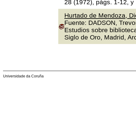
28 (1972), págs. 1-12, y
Hurtado de Mendoza, Die
Fuente: DADSON, Trevor J
Estudios sobre bibliotec
Siglo de Oro, Madrid, Arc
Universidade da Coruña